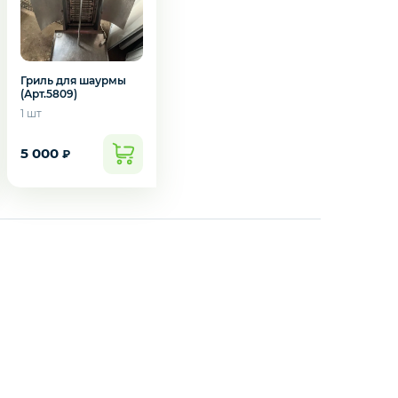
Гриль для шаурмы
(Арт.5809)
1 шт
5 000
₽