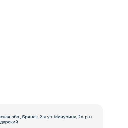
ская обл., Брянск, 2-я ул. Мичурина, 2А р-н
одарский