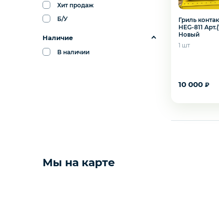
Хит продаж
ПОСУДА И ИНВЕНТАРЬ
Б/У
Гриль конта
HEG-811 Арт.(
Новый
ПОСУДОМОЕЧНОЕ
Наличие
ОБОРУДОВАНИЕ
1 шт
В наличии
ПРИКАССОВАЯ ЗОНА
10 000
₽
ТЕПЛОВОЕ ОБОРУДОВАНИЕ
Сбросить
Применить
УПАКОВОЧНОЕ
ХОЛОДИЛЬНОЕ
Желаете 
Мы на карте
ОБОРУДОВАНИЕ
ЭЛЕКТРОМЕХАНИЧЕСКОЕ
ОБОРУДОВАНИЕ
ТОРГОВАЯ МЕБЕЛЬ