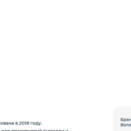
Брян
вана в 2018 году.
Вол
для предприятий торговли и