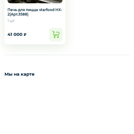
Печь для пиццы starfood HX-
2(Арт.3588)
1 шт
41 000
₽
Мы на карте