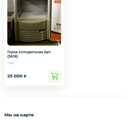
ПОСУДА И ИНВЕНТАРЬ
ПОСУДОМОЕЧНОЕ ОБОРУДОВАНИЕ
Горка холодильная Арт.
(5618)
1 шт
ПРИКАССОВАЯ ЗОНА
25 000
₽
ТЕПЛОВОЕ ОБОРУДОВАНИЕ
УПАКОВОЧНОЕ
Мы на карте