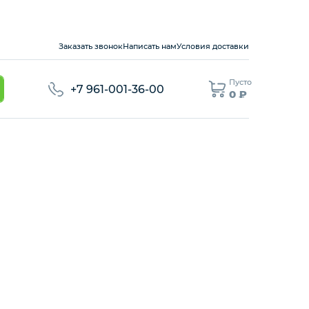
Заказать звонок
Написать нам
Условия доставки
Пусто
+7 961-001-36-00
0 ₽